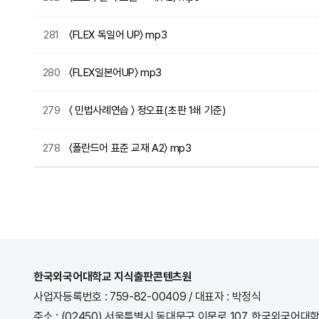
281
〈FLEX 독일어 UP〉 mp3
280
〈FLEX일본어UP〉 mp3
279
〈 민법사례연습 〉 정오표(초판 1쇄 기준)
278
〈폴란드어 표준 교재 A2〉 mp3
처음
다음
맨끝
한국외국어대학교 지식출판콘텐츠원
사업자등록번호 : 759-82-00409
/
대표자 : 박정식
주소 : (02450) 서울특별시 동대문구 이문로 107, 한국외국어대