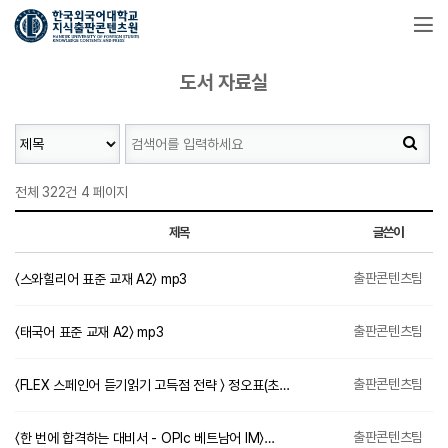
도서 자료실
전체 322건
4 페이지
제목
글쓴이
출판콘텐츠팀
〈스와힐리어 표준 교재 A2〉 mp3
출판콘텐츠팀
〈태국어 표준 교재 A2〉 mp3
출판콘텐츠팀
〈FLEX 스페인어 듣기읽기 고득점 전략 〉 정오표(초…
출판콘텐츠팀
〈한 번에 합격하는 대비서 - OPIc 베트남어 IM〉…