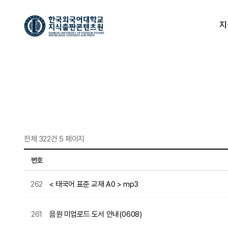
지
전체 322건
5 페이지
번호
262
< 태국어 표준 교재 A0 > mp3
261
음원 미업로드 도서 안내(0608)