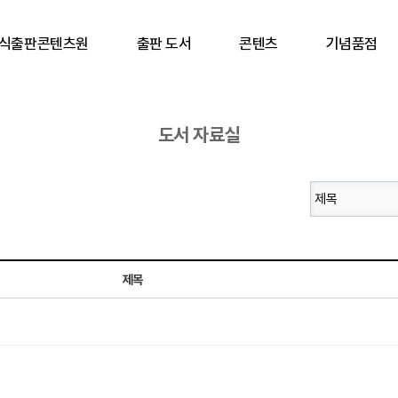
식출판콘텐츠원
출판 도서
콘텐츠
기념품점
도서 자료실
제목