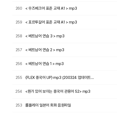
260
< 우즈베크어 표준 교재 A1 > mp3
259
< 포르투갈어 표준 교재 A1 > mp3
258
< 베트남어 연습 3 > mp3
257
< 베트남어 연습 2 > mp3
256
< 베트남어 연습 1 > mp3
255
〈FLEX 중국어 UP〉 mp3 (200324 업데이트…
254
<뭔가 있어 보이는 중국어 관용어 52> mp3
253
롤플레이 일본어 회화 음원파일