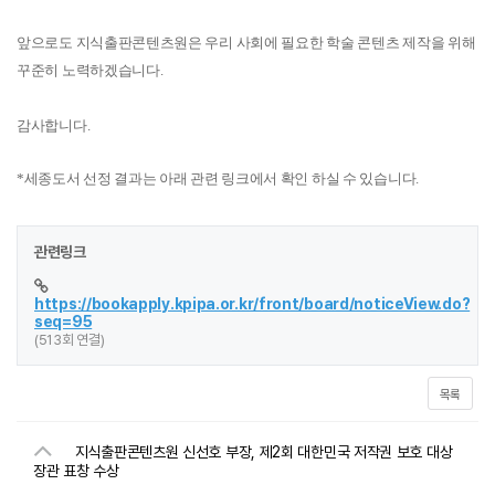
앞으로도 지식출판콘텐츠원은 우리 사회에 필요한 학술 콘텐츠 제작을 위해
꾸준히 노력하겠습니다.
감사합니다.
*세종도서 선정 결과는 아래 관련 링크에서 확인 하실 수 있습니다.
관련링크
https://bookapply.kpipa.or.kr/front/board/noticeView.do?
seq=95
(513회 연결)
목록
지식출판콘텐츠원 신선호 부장, 제2회 대한민국 저작권 보호 대상
장관 표창 수상