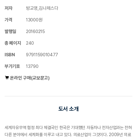
저자
방교영,김나제스다
가격
13000원
발행일
20160215
총 페이지
240
ISBN
9791159010477
부가기호
13790
온라인 구매(교보문고)
도서 소개
세계자유무역 협정 최다 체결국인 한국은 기대했던 자동차나 전자산업과는 전혀
다른 분야에서 세계화를 이루고 내고 있다. 의료산업이 그것이다. 2009년 의료