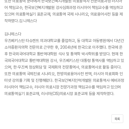
또한 의료통역 분야에서 한국보건복지개발원 의료통역사 전문의료과정 러시아
어 책임교수, 한국보건복지개발원 강사심화과정 러시아어 책임교수를 역임하고
있으며 의료통역실기 표준교재, 의료통역 국제 시나리오, 의료용어사전 등을 제
작하였다.김 나제스다
김나제스다
우즈베키스탄 타슈켄트 의과대학교를 졸업하고, 동 대학교 아동병원에서 다년간
소아중환자의학 전문의로 근무한 후, 2004년에 한국으로 이주했다. 한국에 온
후 한국외국어대학교 통번역대학원 석사 및 통역학 박사학위를 받았다. 현재 한
국외국어대학교 통번역대학원 강사, 우즈베키스탄 대통령 통역사를 역임하고 있
으며, 한·우즈벡 정상회담 및 국제회의 전문통역사, 의료통역사로 활동 중이다.
또한 의료통역 국제진료 시나리오, 한방의료용어사전 번역, 러시아 의료회화 인
터넷 강의를 기획 및 진행해왔다. 한국보건복지인력개발원 의료통역사 예비과정
러시아어 책임교수, 러시아 의료시장 전문가과정 책임교수를 역임하고 있으며
의료통역실기 표준교재, 러시아(CIS)의료시장 표준교재 등을 제작하였다.
목록