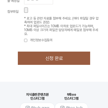
출 예정일
첨부파일
* 로고 등 관련 자료를 첨부해 주세요. (여러 파일일 경우 압
축하여 업로드 권장)
* 최대 파일사이즈는 10MB 이하로 업로드가 가능하며,
10MB 이상 크기의 파일은 담당자에게 메일로 첨부해 주세
요.
개인정보수집동의
지식출판콘텐츠원
부Boo
인스타그램
인스타그램
@hufs.press
@boo_hufs