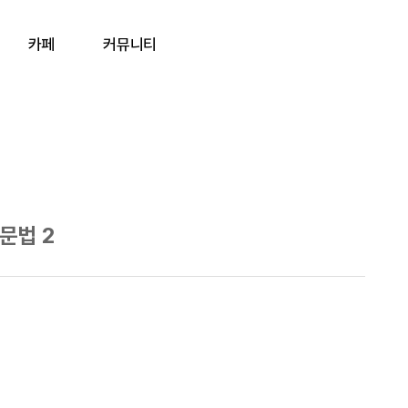
카페
커뮤니티
문법 2