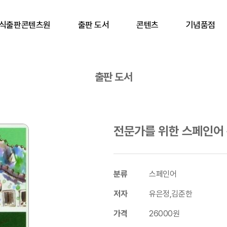
식출판콘텐츠원
출판 도서
콘텐츠
기념품점
출판 도서
전문가를 위한 스페인어 
분류
스페인어
저자
유은정,김준한
가격
26000원