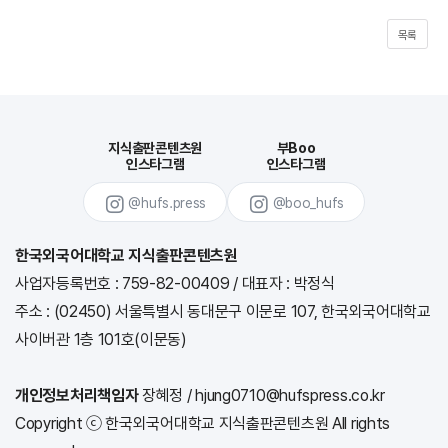
목록
지식출판콘텐츠원
부Boo
인스타그램
인스타그램
@hufs.press
@boo_hufs
한국외국어대학교 지식출판콘텐츠원
사업자등록번호 : 759-82-00409
/
대표자 : 박정식
주소 : (02450) 서울특별시 동대문구 이문로 107, 한국외국어대학교
사이버관 1층 101호(이문동)
개인정보처리책임자
장혜정 / hjung0710@hufspress.co.kr
Copyright ⓒ 한국외국어대학교 지식출판콘텐츠원 All rights