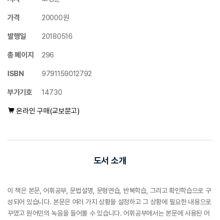
가격
20000원
발행일
20180516
총 페이지
296
ISBN
9791159012792
부가기호
14730
온라인 구매(교보문고)
도서 소개
이 책은 본문, 어휘공부, 문법설명, 문형연습, 반복학습, 그리고 확인학습으로 구
성되어 있습니다. 본문은 여러 가지 상황을 설정하고 그 상황에 필요한 내용으로
꾸몄고 원어민의 녹음을 들어볼 수 있습니다. 어휘공부에서는 본문에 사용된 어