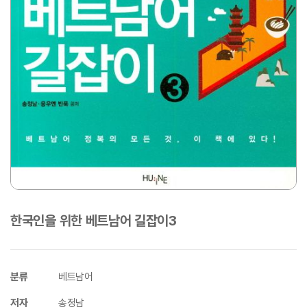
한국인을 위한 베트남어 길잡이3
분류
베트남어
저자
송정남