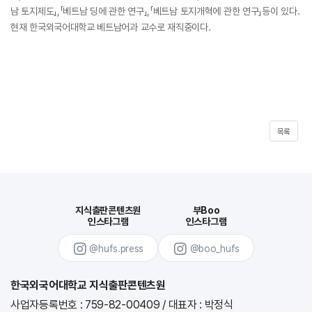
남 토지제도」,「베트남 딩에 관한 연구」,「베트남 토지개혁에 관한 연구」등이 있다.
현재 한국외국어대학교 베트남어과 교수로 재직중이다.
목록
지식출판콘텐츠원
부Boo
인스타그램
인스타그램
@hufs.press
@boo_hufs
한국외국어대학교 지식출판콘텐츠원
사업자등록번호 : 759-82-00409
/
대표자 : 박정식