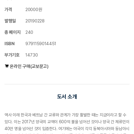
가격
20000원
발행일
20190228
총 페이지
240
ISBN
9791159014451
부가기호
14730
온라인 구매(교보문고)
도서 소개
역사 이래 한국과 베트남 간 교류와 관계가 가장 활발한 때는 지금이라고 할 수
있다. 이는 2017년 양국의 교역이 600억 불을 넘어선 것이나 양국 간 체류민이
40만 명을 넘어선 것이 입증한다. 여기에는 야국이 각각 동북아시아와 동남아시