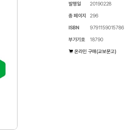
발행일
20190228
총 페이지
296
ISBN
9791159015786
부가기호
18790
온라인 구매(교보문고)