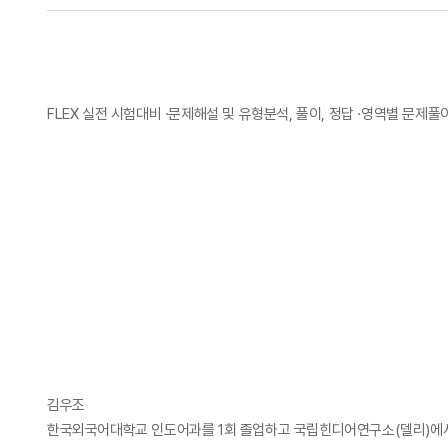
FLEX 실전 시험대비 ·문제해설 및 유형분석, 풀이, 정답 ·영역별 문제풀이
김우조
한국외국어대학교 인도어과를 1회 졸업하고 국립힌디어연구소(델리)에서 Advan