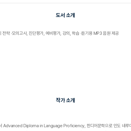
도서 소개
 전략 ·모의고사, 진단평가, 예비평가, 강의, 학습 ·듣기용 MP3 음원 제공
작가 소개
ced Diploma in Language Proficiency, 힌디어문학으로 인도 네루