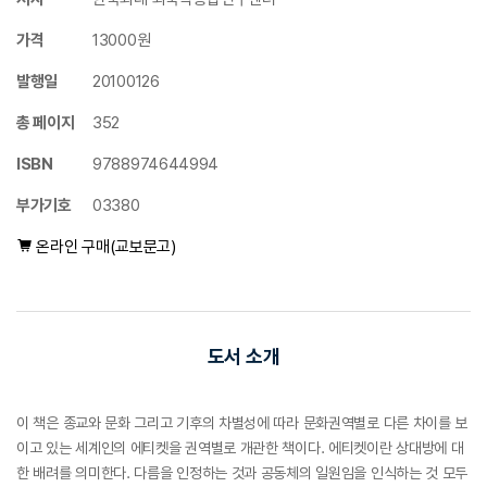
가격
13000원
발행일
20100126
총 페이지
352
ISBN
9788974644994
부가기호
03380
온라인 구매(교보문고)
도서 소개
이 책은 종교와 문화 그리고 기후의 차별성에 따라 문화권역별로 다른 차이를 보
이고 있는 세계인의 에티켓을 권역별로 개관한 책이다. 에티켓이란 상대방에 대
한 배려를 의미한다. 다름을 인정하는 것과 공동체의 일원임을 인식하는 것 모두