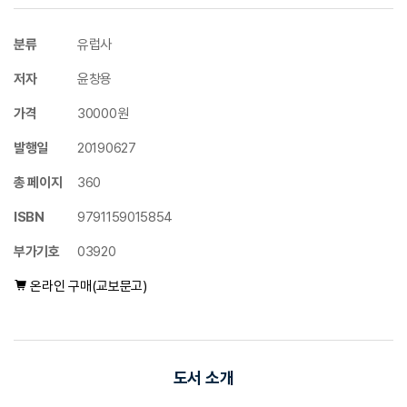
분류
유럽사
저자
윤창용
가격
30000원
발행일
20190627
총 페이지
360
ISBN
9791159015854
부가기호
03920
온라인 구매(교보문고)
도서 소개