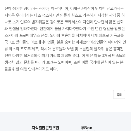
신이 점지한 땅이라는 조지아, 아르메니아, 아제르바이잔이 위치한 남코카서스
지역은 우리에게는 다소 생소하지만 인류가 최초로 거주하기 시작한 지역 중 하
나로 초기 인류의 발자취들은 경이로운 코카서스의 자연과 만나면서 많은 신화
와 전설을 잉태하였다. 인간에게 불을 가져다주었다가 수천 년간 형벌을 받았던
조지아의 프로메테우스 전설, 노아의 후손임을 자처하며 세계 최초로 기독교를
국교로 받아들인 아르메니아인들, 불을 숭배한 아제르바이잔인들의 이야기와 인
류 최초의 포도주 제조, 러시아 문호들과 노벨 및 스탈린의 발자취 등은 흥미진
진한 다양한 볼거리와 이야기 거리를 제공해 준다. 이 책은 이들 3개국 민족들의
생생한 삶과 문화를 따라가 보려는 노력이며, 또한 이들 국가에 관심이 있는 분
들을 위한 여행 안내서이기도 하다.
목록
지식출판콘텐츠원
부Boo