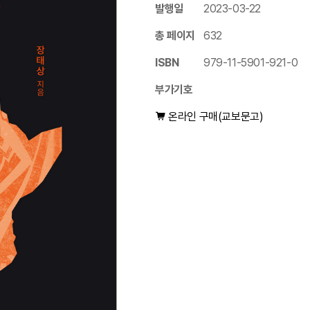
발행일
2023-03-22
총 페이지
632
ISBN
979-11-5901-921-0
부가기호
온라인 구매(교보문고)