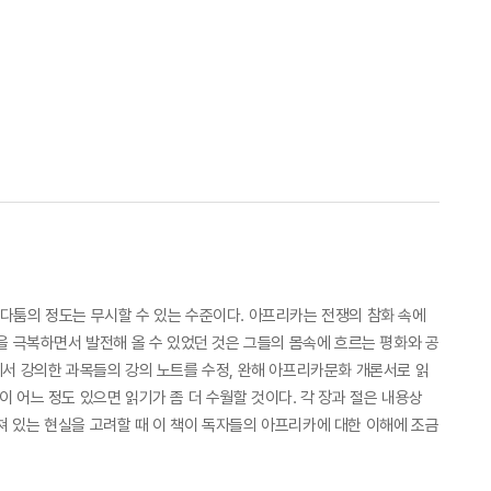
다툼의 정도는 무시할 수 있는 수준이다. 아프리카는 전쟁의 참화 속에
을 극복하면서 발전해 올 수 있었던 것은 그들의 몸속에 흐르는 평화와 공
에서 강의한 과목들의 강의 노트를 수정, 완해 아프리카문화 개론서로 읽
 어느 정도 있으면 읽기가 좀 더 수월할 것이다. 각 장과 절은 내용상
쳐 있는 현실을 고려할 때 이 책이 독자들의 아프리카에 대한 이해에 조금