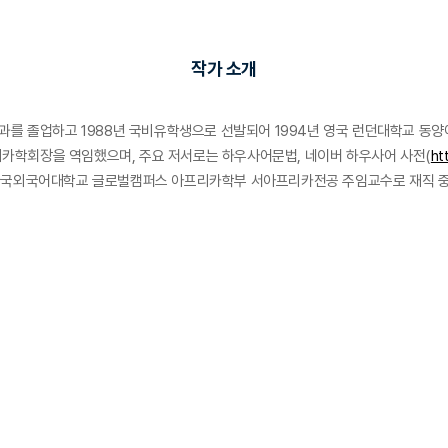
작가 소개
과를 졸업하고 1988년 국비유학생으로 선발되어 1994년 영국 런던대학교 동양
카학회장을 역임했으며, 주요 저서로는 하우사어문법, 네이버 하우사어 사전(
ht
 한국외국어대학교 글로벌캠퍼스 아프리카학부 서아프리카전공 주임교수로 재직 중