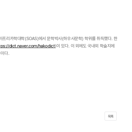
아프리카학대학(SOAS)에서 문학박사(하우사문학) 학위를 취득했다. 한
tps://dict.naver.com/hakodict
)이 있다. 이 외에도 국내외 학술지에
이다.
목록