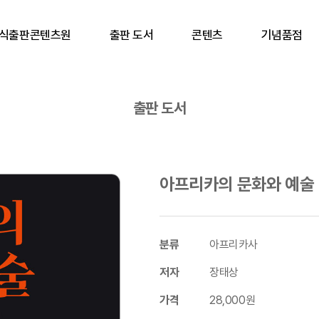
식출판콘텐츠원
출판 도서
콘텐츠
기념품점
출판 도서
아프리카의 문화와 예술
분류
아프리카사
저자
장태상
가격
28,000원