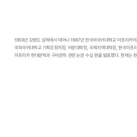
1959년 강원도 삼척에서 태어나 1987년 한국외국어대학교 아프리카어
국외국어대학교 기획조정처장, 어문대학장, 국제지역대학장, 한국아프리
아프리카 현대문학과 구비문학 관련 논문 수십 편을 발표했다. 현재는