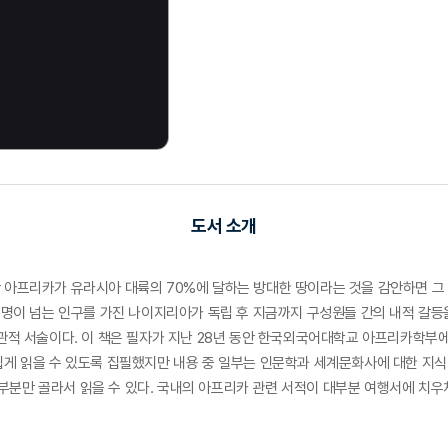
도서 소개
 아프리카가 유라시아 대륙의 70%에 달하는 방대한 땅이라는 것을 감안하면 그 
억 명이 넘는 인구를 가진 나이지리아가 독립 후 지금까지 구성원들 간의 내적 갈등
객관적 서술이다. 이 책은 필자가 지난 28년 동안 한국외국어대학교 아프리카학부
쉽게 읽을 수 있도록 집필했지만 내용 중 일부는 인문학과 세계문화사에 대한 지식이
분만 골라서 읽을 수 있다. 국내의 아프리카 관련 서적이 대부분 여행서에 치우