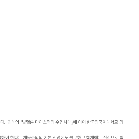
었다. 괴테의 『빌헬름 마이스터의 수업시대』에 이어 한국외국어대학교 외
유용해야 한다는 계몽주의의 기본 신념에도 불구하고 학계에는 진심으로 학