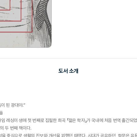
도서 소개
이 된 광대야.”
자들
임 레싱이 생애 첫 번째로 집필한 희곡 『젊은 학자』가 국내에 처음 번역 출간되
 두 번째 책이다.
을 중심으로 생활의 진보와 개선을 꾀했던 때였다. 시대가 공유하던, 학문은 