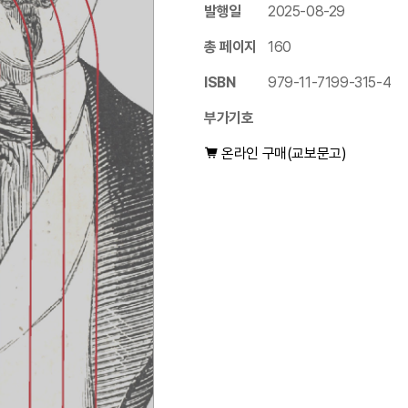
발행일
2025-08-29
총 페이지
160
ISBN
979-11-7199-315-4
부가기호
온라인 구매(교보문고)