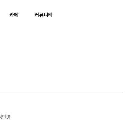
카페
커뮤니티
정민영