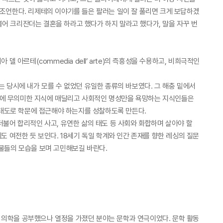
 조언한다. 리제테의 이야기를 들은 팔러는 일이 잘 풀리면 크게 보답하겠
어 크리잔더는 결혼을 하라고 했다가 하지 말라고 했다가, 말을 자꾸 번
아르테(commedia dell’ arte)의 즉흥성을 수용하고, 비희극적인
 당시에 내가 모를 수 없었던 유일한 종류의 바보였다. 그 해충 밑에서
대에 무의미한 지식에 매달리고 사회적인 명성만을 욕망하는 지식인들은
떤 태도로 학문에 접근해야 하는지를 성찰하도록 만든다.
더불어 합리적인 사고, 유연한 삶의 태도 등 사회와 화합하며 살아야 할
도 여전한 듯 보인다. 18세기 독일 학계와 인간 존재를 향한 레싱의 질문
인물들의 모습을 보며 고민해보길 바란다.
 의학을 공부했으나 열정을 가졌던 분야는 문학과 연극이었다. 문학 활동