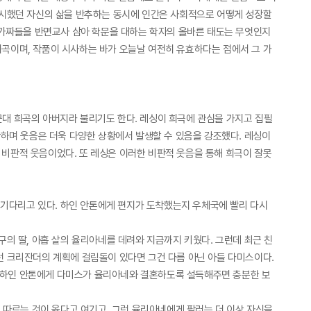
시했던 자신의 삶을 반추하는 동시에 인간은 사회적으로 어떻게 성장할
의 가짜들을 반면교사 삼아 학문을 대하는 학자의 올바른 태도는 무엇인지
희곡이며, 작품이 시사하는 바가 오늘날 여전히 유효하다는 점에서 그 가
일 근대 희곡의 아버지라 불리기도 한다. 레싱이 희극에 관심을 가지고 집필
하며 웃음은 더욱 다양한 상황에서 발생할 수 있음을 강조했다. 레싱이
 비판적 웃음이었다. 또 레싱은 이러한 비판적 웃음을 통해 희극이 잘못
 기다리고 있다. 하인 안톤에게 편지가 도착했는지 우체국에 빨리 다시
 딸, 아홉 살의 율리아네를 데려와 지금까지 키웠다. 그런데 최근 친
이런 크리잔더의 계획에 걸림돌이 있다면 그건 다름 아닌 아들 다미스이다.
는 하인 안톤에게 다미스가 율리아네와 결혼하도록 설득해주면 충분한 보
따르는 것이 옳다고 여기고, 그런 율리아네에게 팔러는 더 이상 자신을