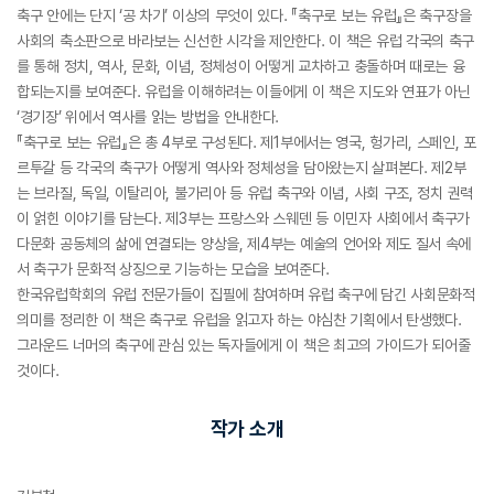
축구 안에는 단지 ‘공 차기’ 이상의 무엇이 있다. 『축구로 보는 유럽』은 축구장을
사회의 축소판으로 바라보는 신선한 시각을 제안한다. 이 책은 유럽 각국의 축구
를 통해 정치, 역사, 문화, 이념, 정체성이 어떻게 교차하고 충돌하며 때로는 융
합되는지를 보여준다. 유럽을 이해하려는 이들에게 이 책은 지도와 연표가 아닌
‘경기장’ 위에서 역사를 읽는 방법을 안내한다.
『축구로 보는 유럽』은 총 4부로 구성된다. 제1부에서는 영국, 헝가리, 스페인, 포
르투갈 등 각국의 축구가 어떻게 역사와 정체성을 담아왔는지 살펴본다. 제2부
는 브라질, 독일, 이탈리아, 불가리아 등 유럽 축구와 이념, 사회 구조, 정치 권력
이 얽힌 이야기를 담는다. 제3부는 프랑스와 스웨덴 등 이민자 사회에서 축구가
다문화 공동체의 삶에 연결되는 양상을, 제4부는 예술의 언어와 제도 질서 속에
서 축구가 문화적 상징으로 기능하는 모습을 보여준다.
한국유럽학회의 유럽 전문가들이 집필에 참여하며 유럽 축구에 담긴 사회문화적
의미를 정리한 이 책은 축구로 유럽을 읽고자 하는 야심찬 기획에서 탄생했다.
그라운드 너머의 축구에 관심 있는 독자들에게 이 책은 최고의 가이드가 되어줄
것이다.
작가 소개