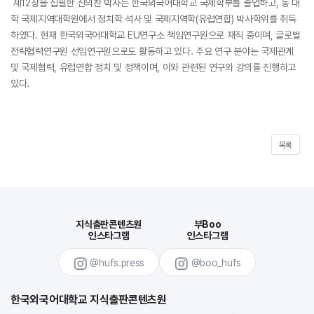
제12장을 집필한 신의찬 박사는 한국외국어대학교 국제학부를 졸업하고, 동 대
학 국제지역대학원에서 정치학 석사 및 국제지역학(유럽연합) 박사학위를 취득
하였다. 현재 한국외국어대학교 EU연구소 책임연구원으로 재직 중이며, 글로벌
전략협력연구원 선임연구원으로도 활동하고 있다. 주요 연구 분야는 국제관계
및 국제협력, 유럽연합 정치 및 정책이며, 이와 관련된 연구와 강의를 진행하고
있다.
목록
지식출판콘텐츠원
부Boo
인스타그램
인스타그램
@hufs.press
@boo_hufs
한국외국어대학교 지식출판콘텐츠원