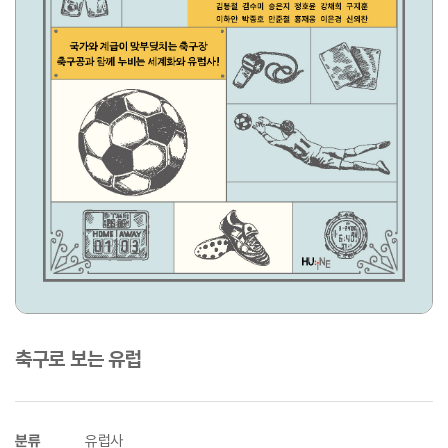
축구로 보는 유럽
분류
유럽사