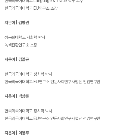
한국외국어대학교
Language & Trade
학부 교수
한국외국어대학교
EU
연구소 소장
지은이
|
김병권
성공회대학교 사회학 박사
녹색전환연구소 소장
지은이
|
김일곤
한국외국어대학교 정치학 박사
한국외국어대학교
EU
연구소 인문사회연구사업단 전임연구원
지은이
|
박상준
한국외국어대학교 정치학 박사
한국외국어대학교
EU
연구소 인문사회연구사업단 전임연구원
지은이
|
이영주