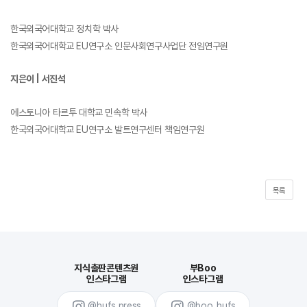
한국외국어대학교 정치학 박사
한국외국어대학교
EU
연구소 인문사회연구사업단 전임연구원
지은이
|
서진석
에스토니아 타르투 대학교 민속학 박사
한국외국어대학교
EU
연구소 발트연구센터 책임연구원
목록
지식출판콘텐츠원
부Boo
인스타그램
인스타그램
@hufs.press
@boo_hufs