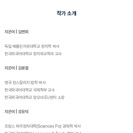
작가 소개
지은이
|
김면회
독일 베를린자유대학교 정치학 박사
한국외국어대학교 정치외교학과 교수
지은이
|
김봉철
영국 킹스칼리지 법학 박사
한국외국어대학교 국제학부 교수
한국외국어대학교 장모네
EU
센터 소장
지은이
|
강유덕
프랑스 파리정치대학
(Sciences Po)
경제학 박사