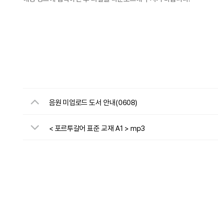
음원 미업로드 도서 안내(0608)
< 포르투갈어 표준 교재 A1 > mp3