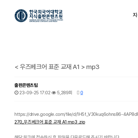
지
< 우즈베크어 표준 교재 A1 > mp3
출판콘텐츠팀
23-09-25 17:02
5,289회
0
https://drive.google.com/file/d/1H5f_V30kuq6ohns86-4AP8d
270_우즈베크어 표준 교재 A1 mp3 .zip
해당 링크에 접속하신 후 파일을 다운로드해 주시기 바랍니다.