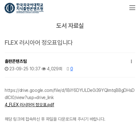
도서 자료실
FLEX 러시아어 정오표입니다
출판콘텐츠팀
23-09-25 10:37
4,029회
0
https://drive.google.com/file/d/1BiY6DYULDe0i39YQImtqBBgDHsD
dICl0/view?usp=drive_link
4_FLEX 러시아어 정오표.pdf
해당 링크에 접속하신 후 파일을 다운로드해 주시기 바랍니다.