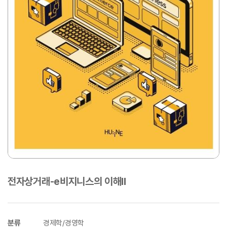
전자상거래-e비지니스의 이해Ⅱ
분류
경제학/경영학