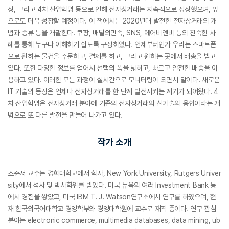
장, 그리고 4차 산업혁명 등으로 인해 전자상거래는 지속적으로 성장했으며, 앞
으로도 더욱 성장할 예정이다. 이 책에서는 2020년대 발전한 전자상거래의 개
념과 종류 등을 개괄한다. 쿠팡, 배달의민족, SNS, 에어비앤비 등의 친숙한 사
례를 통해 누구나 이해하기 쉽도록 구성하였다. 언제부터인가 우리는 스마트폰
으로 원하는 물건을 주문하고, 결제를 하고, 그리고 원하는 곳에서 배송을 받고
있다. 또한 다양한 정보를 얻어서 선택의 폭을 넓히고, 빠르고 안전한 배송을 이
용하고 있다. 이러한 모든 과정이 실시간으로 모니터링이 되면서 말이다. 새로운
IT 기술의 등장은 언제나 전자상거래를 한 단계 발전시키는 계기가 되어왔다. 4
차 산업혁명은 전자상거래 분야에 기존의 전자상거래와 신기술의 융합이라는 개
념으로 또 다른 발전을 만들어 나가고 있다.
작가 소개
조준서 교수는 경희대학교에서 학사, New York University, Rutgers Univer
sity에서 석사 및 박사학위를 받았다. 미국 뉴욕의 여러 Investment Bank 등
에서 경험을 쌓았고, 미국 IBM T. J. Watson연구소에서 연구를 하였으며, 현
재 한국외국어대학교 경영학부와 경영대학원에 교수로 재직 중이다. 연구 관심
분야는 electronic commerce, multimedia databases, data mining, ub