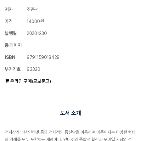
저자
조준서
가격
14000원
발행일
20201230
총 페이지
ISBN
9791159018428
부가기호
93320
온라인 구매(교보문고)
도서 소개
전자상거래란 인터넷 등의 전자적인 통신망을 이용하여 이루어지는 다양한 형태
의 거래를 모두 포함하는 개념이다. 인터넷의 폭발적 확산과 모바일 시장의 성