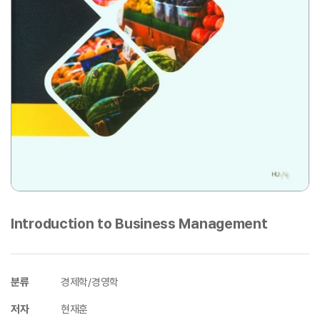
Introduction to Business Management
분류
경제학/경영학
저자
현재훈