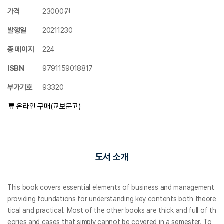
가격
23000원
발행일
20211230
총 페이지
224
ISBN
9791159018817
부가기호
93320
온라인 구매(교보문고)
도서 소개
This book covers essential elements of business and management
providing foundations for understanding key contents both theore
tical and practical. Most of the other books are thick and full of th
eories and cases that simply cannot be covered in a semester. To