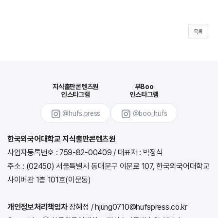
목록
지식출판콘텐츠원
부Boo
인스타그램
인스타그램
@hufs.press
@boo_hufs
한국외국어대학교 지식출판콘텐츠원
사업자등록번호 : 759-82-00409
/
대표자 : 박정식
주소 : (02450) 서울특별시 동대문구 이문로 107, 한국외국어대학교
사이버관 1층 101호(이문동)
개인정보처리책임자
장혜정 / hjung0710@hufspress.co.kr