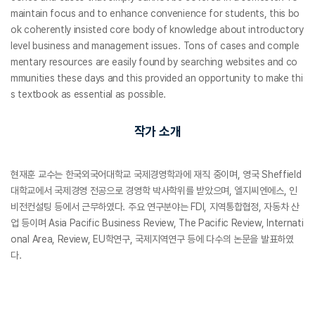
maintain focus and to enhance convenience for students, this bo
ok coherently insisted core body of knowledge about introductory
level business and management issues. Tons of cases and comple
mentary resources are easily found by searching websites and co
mmunities these days and this provided an opportunity to make thi
s textbook as essential as possible.
작가 소개
현재훈 교수는 한국외국어대학교 국제경영학과에 재직 중이며, 영국 Sheffield
대학교에서 국제경영 전공으로 경영학 박사학위를 받았으며, 엘지씨엔에스, 인
비전컨설팅 등에서 근무하였다. 주요 연구분야는 FDI, 지역통합협정, 자동차 산
업 등이며 Asia Pacific Business Review, The Pacific Review, Internati
onal Area, Review, EU학연구, 국제지역연구 등에 다수의 논문을 발표하였
다.