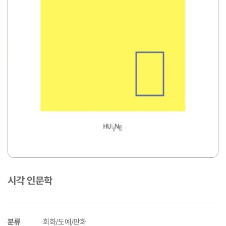
시각 인문학
분류
회화/도예/판화