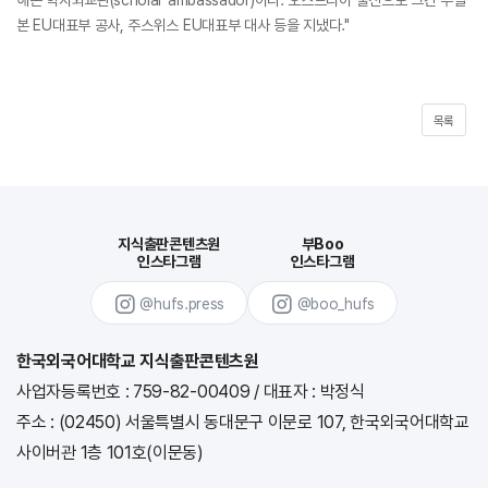
본 EU대표부 공사, 주스위스 EU대표부 대사 등을 지냈다."
목록
지식출판콘텐츠원
부Boo
인스타그램
인스타그램
@hufs.press
@boo_hufs
한국외국어대학교 지식출판콘텐츠원
사업자등록번호 : 759-82-00409
/
대표자 : 박정식
주소 : (02450) 서울특별시 동대문구 이문로 107, 한국외국어대학교
사이버관 1층 101호(이문동)