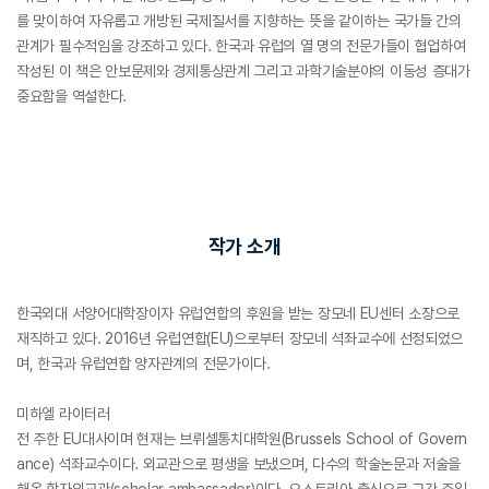
를 맞이하여 자유롭고 개방된 국제질서를 지향하는 뜻을 같이하는 국가들 간의
관계가 필수적임을 강조하고 있다. 한국과 유럽의 열 명의 전문가들이 협업하여
작성된 이 책은 안보문제와 경제통상관계 그리고 과학기술분야의 이동성 증대가
중요함을 역설한다.
작가 소개
한국외대 서양어대학장이자 유럽연합의 후원을 받는 장모네 EU센터 소장으로
재직하고 있다. 2016년 유럽연합(EU)으로부터 장모네 석좌교수에 선정되었으
며, 한국과 유럽연합 양자관계의 전문가이다.
미하엘 라이터러
전 주한 EU대사이며 현재는 브뤼셀통치대학원(Brussels School of Govern
ance) 석좌교수이다. 외교관으로 평생을 보냈으며, 다수의 학술논문과 저술을
해온 학자외교관(scholar ambassador)이다. 오스트리아 출신으로 그간 주일