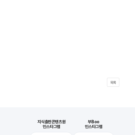
목록
지식출판콘텐츠원
부Boo
인스타그램
인스타그램