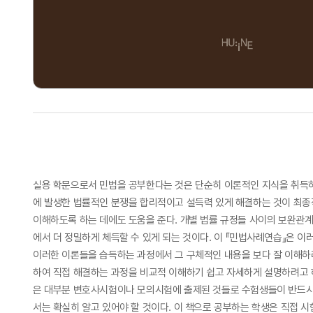
실용 학문으로서 민법을 공부한다는 것은 단순히 이론적인 지식을 취득하
에 발생한 법률적인 분쟁을 합리적이고 설득력 있게 해결하는 것이 최종
이해하도록 하는 데에도 도움을 준다. 개별 법률 규정들 사이의 보완관
에서 더 정밀하게 체득할 수 있게 되는 것이다. 이 『민법사례연습』은 
이러한 이론들을 습득하는 과정에서 그 구체적인 내용을 보다 잘 이해하
하여 직접 해결하는 과정을 비교적 이해하기 쉽고 자세하게 설명하려고 
은 대부분 변호사시험이나 모의시험에 출제된 것들로 수험생들이 반드시 
서는 확실히 알고 있어야 할 것이다. 이 책으로 공부하는 학생은 직접