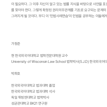
이 필요하다. 그 이후 자신이 알고 있는 법률 지식을 바탕으로 사안을
를 찾아야 한다. 그렇게 확정된 권리의무관계를 기초로 요구되는 문제의
그려지게 될 것이다. 부디 이 ‘민법사례연습’이 민법을 공부하는 이들에
가정준
현 한국외국어대학교 법학전문대학원 교수
University of Wisconsin Law School 법학박사(S.J.D) 한국외
박희호
한국외국어대학교 법과대학 졸업
한국외국어대학교 법과대학 석사
독일 튀빙엔대학교 법학박사
성균관대학교 BK21 연구원