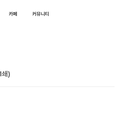
카페
커뮤니티
1쇄)