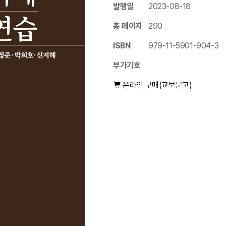
발행일
2023-08-18
총 페이지
290
ISBN
979-11-5901-904-3
부가기호
온라인 구매(교보문고)