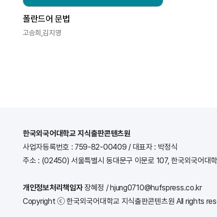
폴란드어 문법
고승희,김지영
한국외국어대학교 지식출판콘텐츠원
사업자등록번호 : 759-82-00409
/
대표자 : 박정식
주소 : (02450) 서울특별시 동대문구 이문로 107, 한국외국어대
개인정보처리책임자
장혜정 / hjung0710@hufspress.co.kr
Copyright ⓒ 한국외국어대학교 지식출판콘텐츠원 All rights rese