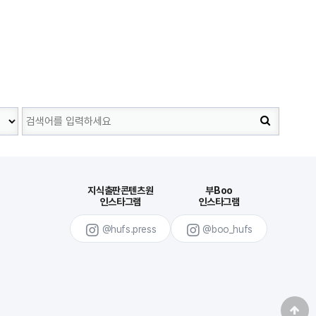
지식출판콘텐츠원
부Boo
인스타그램
인스타그램
@hufs.press
@boo_hufs