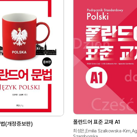
폴란드어 표준 교재 A1
법(개정증보판)
최성은,Emilia Szalkowska-Kim,Ag
Szamborska