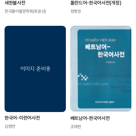
새한불사전
폴란드어-한국어사전(개정)
한국불어불문학회(최윤선)
정병권
한국어-이란어사전
베트남어-한국어사전
김영연
조재현