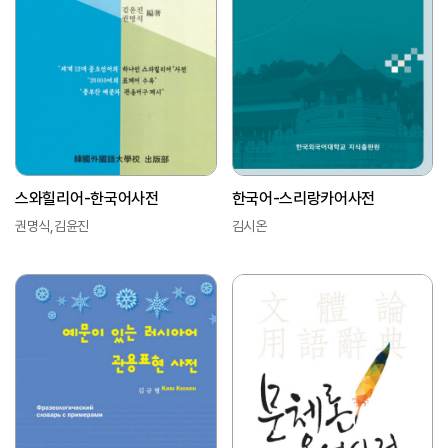
스와힐리어-한국어사전
한국어-스리랑카어사전
권명식,김윤진
김시온