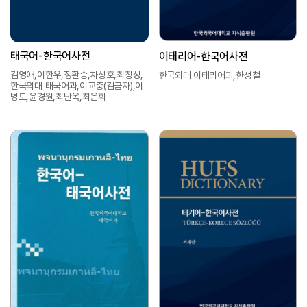
태국어-한국어사전
이태리어-한국어사전
김영애,이한우,정환승,차상호,최창성,
한국외대 이태리어과,한성철
한국외대 태국어과,이교충(김금자),이
병도,윤경원,최난옥,최은희