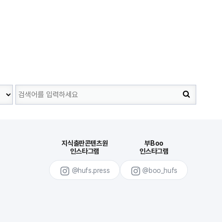
지식출판콘텐츠원
부Boo
인스타그램
인스타그램
@hufs.press
@boo_hufs