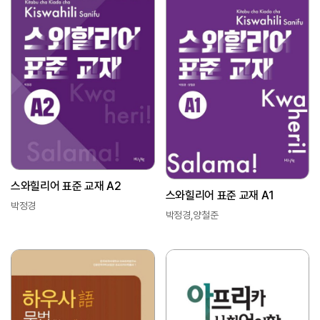
스와힐리어 표준 교재 A2
스와힐리어 표준 교재 A1
박정경
박정경,양철준