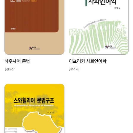
아프리카 사회언어학
하우사어 문법
권명식
장태상