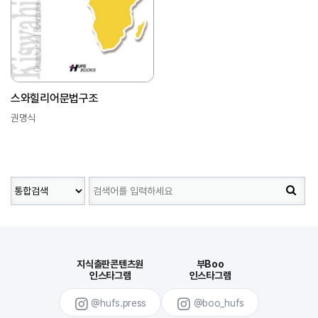
스와힐리어문법구조
권명식
지식출판콘텐츠원
부Boo
인스타그램
인스타그램
@hufs.press
@boo_hufs