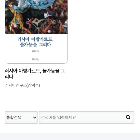
러시아 아방가르드, 불가능을 그
리다
러시아연구소(강덕수)