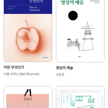
미란 무엇인가
영성의 예술
카를 브루너 (Karl Brunner)
손동호